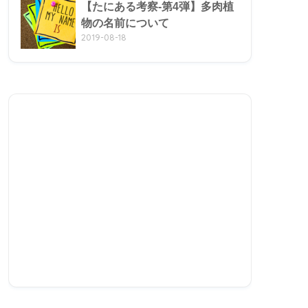
【たにある考察-第4弾】多肉植
物の名前について
2019-08-18