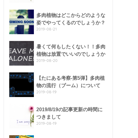
多肉植物はどこからどのような
姿でやってくるのでしょうか？
2019-08-21
暑くて何もしたくない！！多肉
植物は放置でいいのでしょうか
2019-08-20
【たにある考察-第5弾】多肉植
物の流行（ブーム）について
2019-08-19
2019/8/19の記事更新の時間に
つきまして
2019-08-19