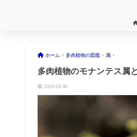
ホーム
多肉植物の図鑑
属
多肉植物のモナンテス属
2019-03-30