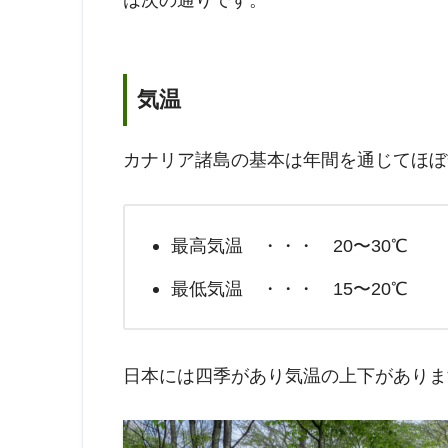
気温
カナリア諸島の基本は年間を通じてほぼ
最高気温 ・・・ 20〜30℃
最低気温 ・・・ 15〜20℃
日本には四季があり気温の上下がありま