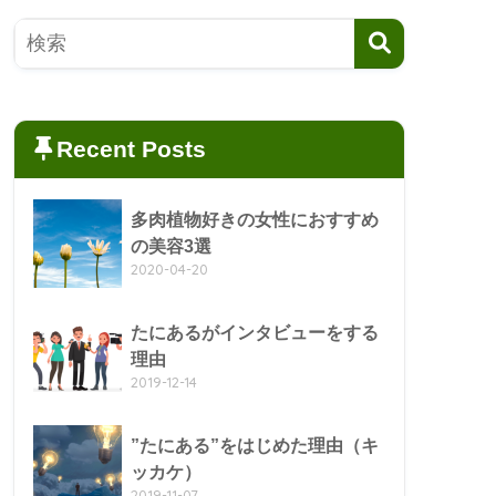
Recent Posts
多肉植物好きの女性におすすめ
の美容3選
2020-04-20
たにあるがインタビューをする
理由
2019-12-14
”たにある”をはじめた理由（キ
ッカケ）
2019-11-07