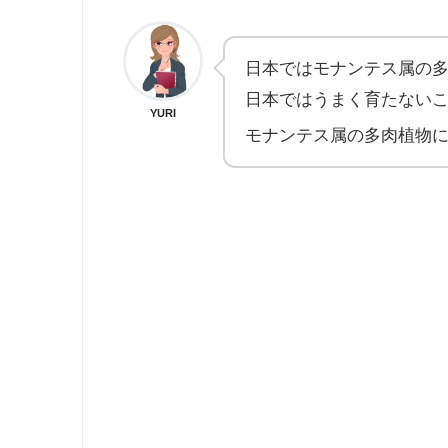
日本ではモナンテス属の
日本ではうまく育たない
YURI
モナンテス属の多肉植物