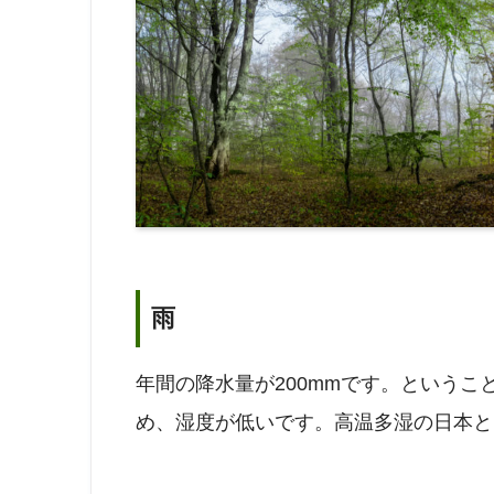
雨
年間の降水量が200mmです。という
め、湿度が低いです。高温多湿の日本と