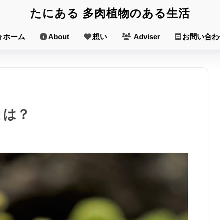
たにある 多肉植物のある生活
ホーム
About
想い
Adviser
お問い合わ
とは？