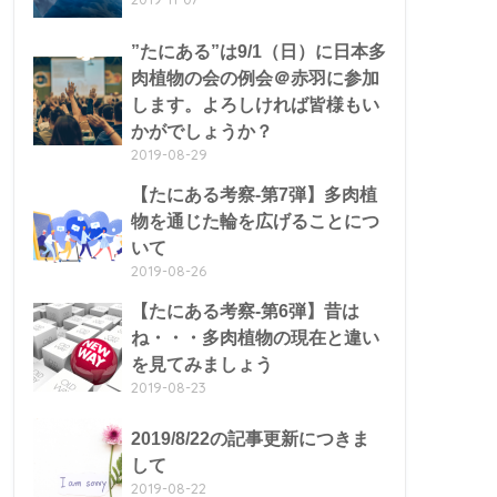
”たにある”は9/1（日）に日本多
肉植物の会の例会＠赤羽に参加
します。よろしければ皆様もい
かがでしょうか？
2019-08-29
【たにある考察-第7弾】多肉植
物を通じた輪を広げることにつ
いて
2019-08-26
【たにある考察-第6弾】昔は
ね・・・多肉植物の現在と違い
を見てみましょう
2019-08-23
2019/8/22の記事更新につきま
して
2019-08-22