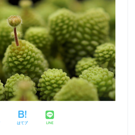
LINE
ア
はてブ