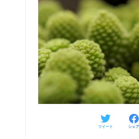
ツイート
シェ