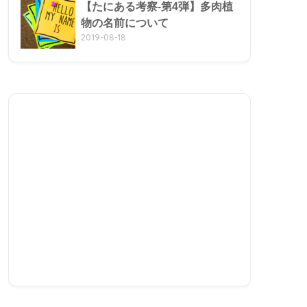
【たにある考察-第4弾】多肉植
物の名前について
2019-08-18