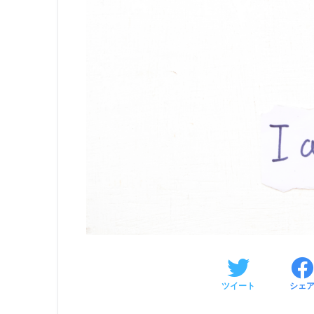
ツイート
シェ