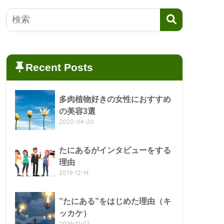
Recent Posts
多肉植物好きの女性におすすめ
の美容3選
2020-04-20
たにあるがインタビューをする
理由
2019-12-14
”たにある”をはじめた理由（キ
ッカケ）
2019-11-07