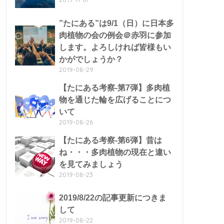
”たにある”は9/1（日）に日本多
肉植物の会の例会＠赤羽に参加
します。よろしければ皆様もい
かがでしょうか？
2019-08-29
【たにある考察-第7弾】多肉植
物を通じた輪を広げることにつ
いて
2019-08-26
【たにある考察-第6弾】昔は
ね・・・多肉植物の現在と違い
を見てみましょう
2019-08-23
2019/8/22の記事更新につきま
して
2019-08-22