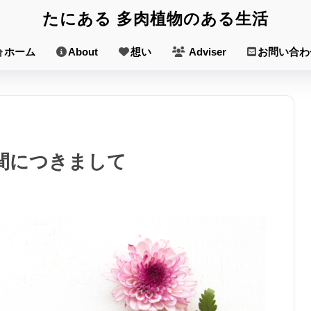
たにある 多肉植物のある生活
ホーム
About
想い
Adviser
お問い合わ
の時間につきまして