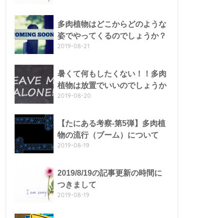
多肉植物はどこからどのような
姿でやってくるのでしょうか？
2019-08-21
暑くて何もしたくない！！多肉
植物は放置でいいのでしょうか
2019-08-20
【たにある考察-第5弾】多肉植
物の流行（ブーム）について
2019-08-19
2019/8/19の記事更新の時間に
つきまして
2019-08-19