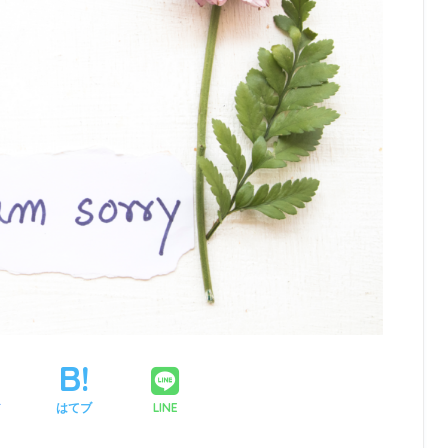
LINE
ア
はてブ