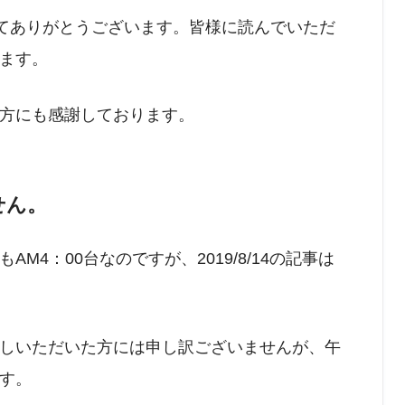
してありがとうございます。皆様に読んでいただ
ます。
方にも感謝しております。
せん。
4：00台なのですが、2019/8/14の記事は
しいただいた方には申し訳ございませんが、午
す。