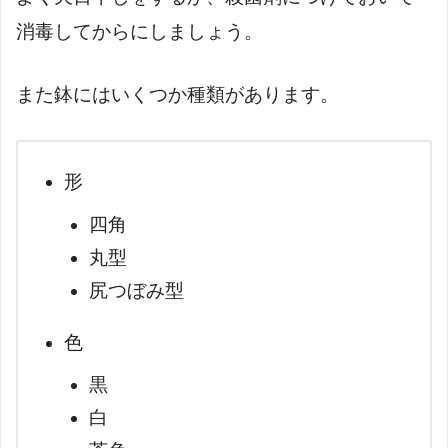
消毒してからにしましょう。
また鉢にはいくつか種類があります。
形
四角
丸型
尻つぼみ型
色
黒
白