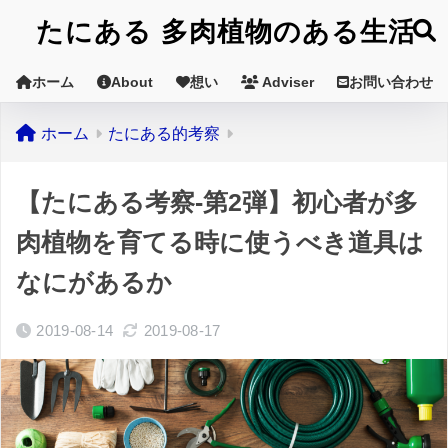
たにある 多肉植物のある生活
ホーム
About
想い
Adviser
お問い合わせ
ホーム
たにある的考察
【たにある考察-第2弾】初心者が多
肉植物を育てる時に使うべき道具は
なにがあるか
2019-08-14
2019-08-17