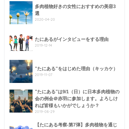
多肉植物好きの女性におすすめの美容3
選
2020-04-20
たにあるがインタビューをする理由
2019-12-14
”たにある”をはじめた理由（キッカケ）
2019-11-07
”たにある”は9/1（日）に日本多肉植物の
会の例会＠赤羽に参加します。よろしけ
れば皆様もいかがでしょうか？
2019-08-29
【たにある考察-第7弾】多肉植物を通じ