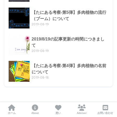
【たにある考察-第5弾】多肉植物の流行
（ブーム）について
2019-08-19
2019/8/19の記事更新の時間につきまし
て
2019-08-19
【たにある考察-第4弾】多肉植物の名前
について
2019-08-18
ホーム
About
想い
Adviser
お問い合わせ