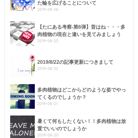
た輪を広げることについて
2019-08-26
【たにある考察-第6弾】昔はね・・・多
肉植物の現在と違いを見てみましょう
2019-08-23
2019/8/22の記事更新につきまして
2019-08-22
多肉植物はどこからどのような姿でやっ
てくるのでしょうか？
2019-08-21
暑くて何もしたくない！！多肉植物は放
置でいいのでしょうか
2019-08-20