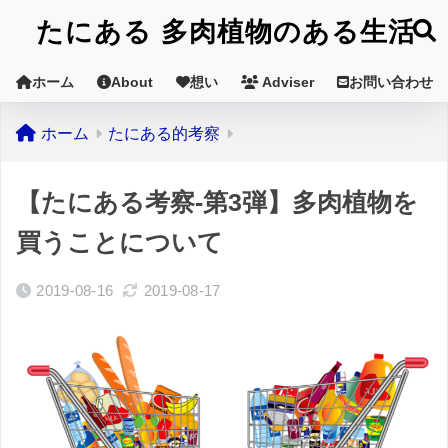
たにある 多肉植物のある生活
ホーム
About
想い
Adviser
お問い合わせ
ホーム
たにある的考察
【たにある考察-第3弾】多肉植物を
買うことについて
2019-08-16
2019-08-17