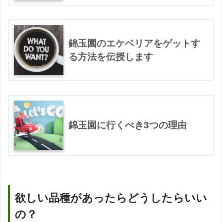
錦玉園のエケベリアをゲットす
る方法を伝授します
錦玉園に行くべき3つの理由
欲しい品種があったらどうしたらいい
の？