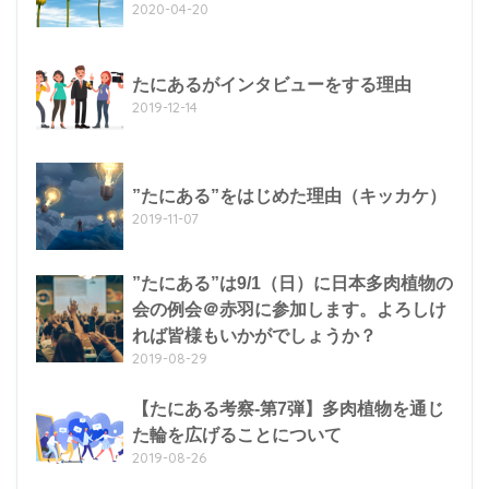
2020-04-20
たにあるがインタビューをする理由
2019-12-14
”たにある”をはじめた理由（キッカケ）
2019-11-07
”たにある”は9/1（日）に日本多肉植物の
会の例会＠赤羽に参加します。よろしけ
れば皆様もいかがでしょうか？
2019-08-29
【たにある考察-第7弾】多肉植物を通じ
た輪を広げることについて
2019-08-26