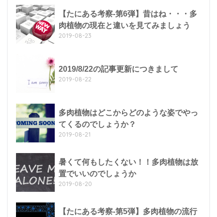
【たにある考察-第6弾】昔はね・・・多
肉植物の現在と違いを見てみましょう
2019-08-23
2019/8/22の記事更新につきまして
2019-08-22
多肉植物はどこからどのような姿でやっ
てくるのでしょうか？
2019-08-21
暑くて何もしたくない！！多肉植物は放
置でいいのでしょうか
2019-08-20
【たにある考察-第5弾】多肉植物の流行