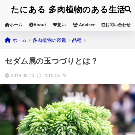
たにある 多肉植物のある生活
ホーム
About
想い
Adviser
お問い合わせ
ホーム
多肉植物の図鑑
品種
セダム属の玉つづりとは？
2019-03-20
2019-03-23