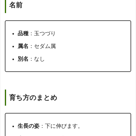
名前
品種
：玉つづり
属名
：セダム属
別名
：なし
育ち方のまとめ
生長の姿
：下に伸びます。