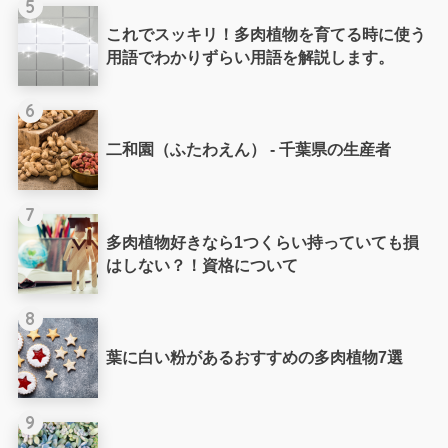
5
これでスッキリ！多肉植物を育てる時に使う
用語でわかりずらい用語を解説します。
6
二和園（ふたわえん） - 千葉県の生産者
7
多肉植物好きなら1つくらい持っていても損
はしない？！資格について
8
葉に白い粉があるおすすめの多肉植物7選
9