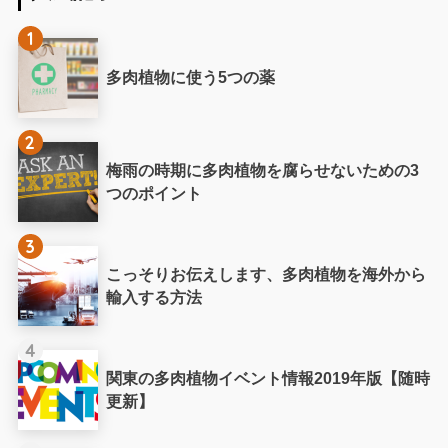
1
多肉植物に使う5つの薬
2
梅雨の時期に多肉植物を腐らせないための3
つのポイント
3
こっそりお伝えします、多肉植物を海外から
輸入する方法
4
関東の多肉植物イベント情報2019年版【随時
更新】