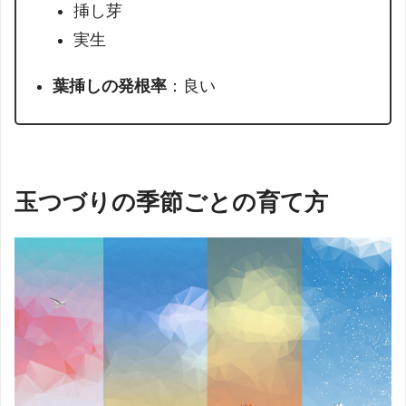
挿し芽
実生
葉挿しの発根率
：良い
玉つづりの季節ごとの育て方