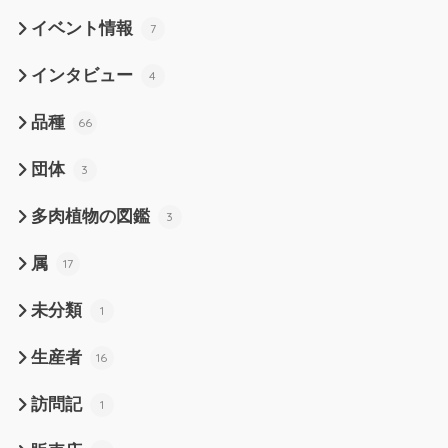
イベント情報
7
インタビュー
4
品種
66
団体
3
多肉植物の図鑑
3
属
17
未分類
1
生産者
16
訪問記
1