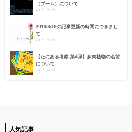
（ブーム）について
2019-08-19
2019/8/19の記事更新の時間につきまし
て
2019-08-19
【たにある考察-第4弾】多肉植物の名前
について
2019-08-18
人気記事