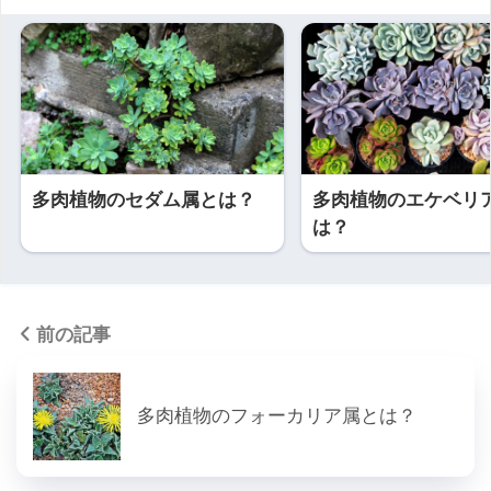
多肉植物のセダム属とは？
多肉植物のエケベリ
は？
前の記事
多肉植物のフォーカリア属とは？